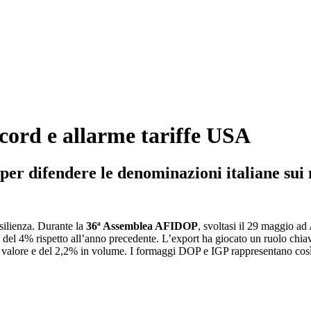
ord e allarme tariffe USA
per difendere le denominazioni italiane sui
esilienza. Durante la
36ª Assemblea AFIDOP
, svoltasi il 29 maggio ad 
a del 4% rispetto all’anno precedente. L’export ha giocato un ruolo ch
 valore e del 2,2% in volume. I formaggi DOP e IGP rappresentano così