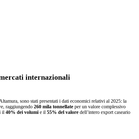
 mercati internazionali
Altamura, sono stati presentati i dati economici relativi al 2025: la
iave, raggiungendo
260 mila tonnellate
per un valore complessivo
 il
40% dei volumi
e il
55% del valore
dell’intero export caseario