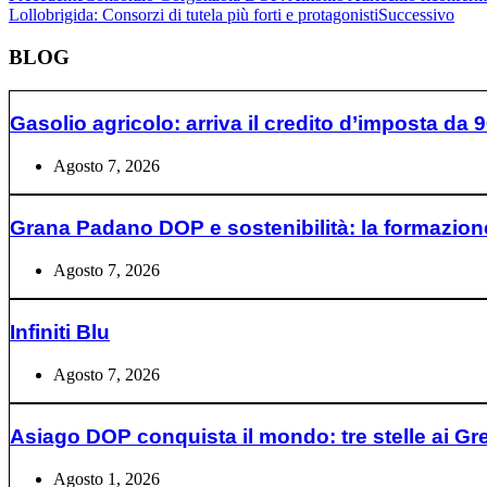
Lollobrigida: Consorzi di tutela più forti e protagonisti
Successivo
BLOG
Gasolio agricolo: arriva il credito d’imposta da 9
Agosto 7, 2026
Grana Padano DOP e sostenibilità: la formazione e
Agosto 7, 2026
Infiniti Blu
Agosto 7, 2026
Asiago DOP conquista il mondo: tre stelle ai Gre
Agosto 1, 2026