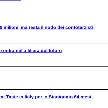
0 milioni, ma resta il nodo dei contoterzisti
ntra nella filiera del futuro
at Taste in Italy per lo Stagionato 64 mesi