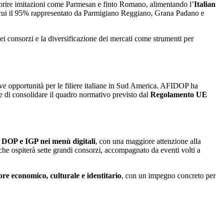
vorire imitazioni come Parmesan e finto Romano, alimentando l’
Italian
i cui il 95% rappresentato da Parmigiano Reggiano, Grana Padano e
dei consorzi e la diversificazione dei mercati come strumenti per
uove opportunità per le filiere italiane in Sud America. AFIDOP ha
 e di consolidare il quadro normativo previsto dal
Regolamento UE
 DOP e IGP nei menù digitali
, con una maggiore attenzione alla
che ospiterà sette grandi consorzi, accompagnato da eventi volti a
re economico, culturale e identitario
, con un impegno concreto per