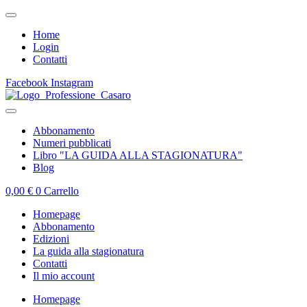
Home
Login
Contatti
Facebook
Instagram
Abbonamento
Numeri pubblicati
Libro "LA GUIDA ALLA STAGIONATURA"
Blog
0,00
€
0
Carrello
Homepage
Abbonamento
Edizioni
La guida alla stagionatura
Contatti
Il mio account
Homepage