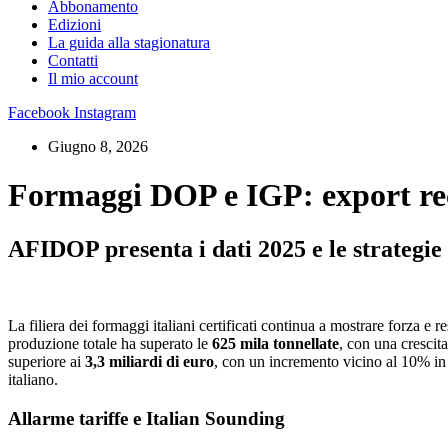
Abbonamento
Edizioni
La guida alla stagionatura
Contatti
Il mio account
Facebook
Instagram
Giugno 8, 2026
Formaggi DOP e IGP: export rec
AFIDOP presenta i dati 2025 e le strategie 
La filiera dei formaggi italiani certificati continua a mostrare forza e r
produzione totale ha superato le
625 mila tonnellate
, con una crescit
superiore ai
3,3 miliardi di euro
, con un incremento vicino al 10% in
italiano.
Allarme tariffe e Italian Sounding